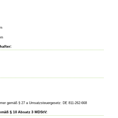
om
om
hafter:
mmer gemäß § 27 a Umsatzsteuergesetz: DE 811-262-668
gemäß § 10 Absatz 3 MDStV: