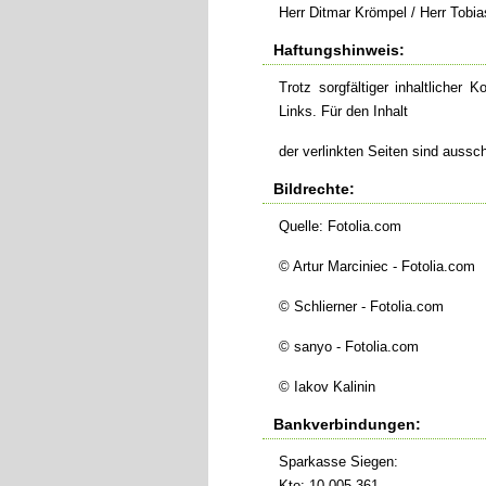
Herr Ditmar Krömpel / Herr Tobi
Haftungshinweis:
Trotz sorgfältiger inhaltlicher 
Links. Für den Inhalt
der verlinkten Seiten sind aussch
Bildrechte:
Quelle:
Fotolia.com
© Artur Marciniec - Fotolia.com
© Schlierner - Fotolia.com
© sanyo - Fotolia.com
© Iakov Kalinin
Bankverbindungen:
Sparkasse Siegen:
Kto: 10 005 361