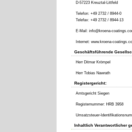
D-57223 Kreuztal-Littfeld
Telefon: +49 2732 / 8944-0
Telefax: +49 2732 / 8944-13
E-Mail:
info@kroena-coatings.c
Internet: www.kroena-coatings.c
Geschäftsführende Gesellsc
Herr Ditmar Krömpel
Herr Tobias Nawrath
Registergericht:
Amtsgericht Siegen
Registernummer: HRB 3958
Umsatzsteuer-Identifikationsnu
Inhaltlich Verantwortlicher 