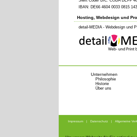
Swift Code/ BIC: COBA DEFF 4
IBAN: DE66 4604 0033 0815 143
Hosting, Webdesign und Pr
detail-MEDIA - Webdesign und Pri
Unternehmen
Philosophie
Historie
Über uns
Impressum
|
Datenschutz
|
Allgemeine Ve